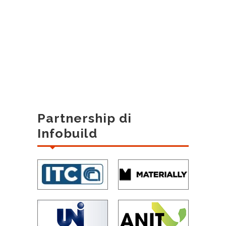
Partnership di
Infobuild