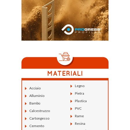
Legno
Acciaio
Pietra
Alluminio
Plastica
Bambù
PVC
Calcestruzzo
Rame
Cartongesso
Resina
Cemento