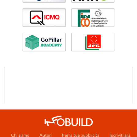
Chi siamo
Autori
Per la tua pubblicità
Iscriviti alla