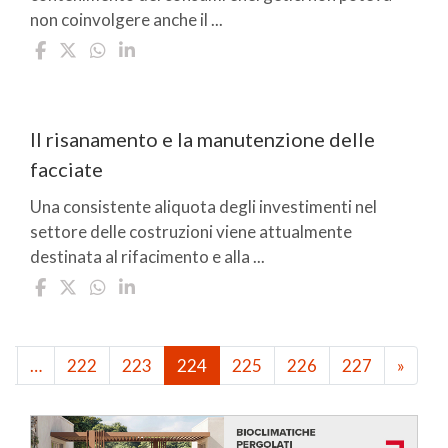
non coinvolgere anche il ...
Il risanamento e la manutenzione delle
facciate
Una consistente aliquota degli investimenti nel
settore delle costruzioni viene attualmente
destinata al rifacimento e alla ...
1
…
222
223
224
225
226
227
»