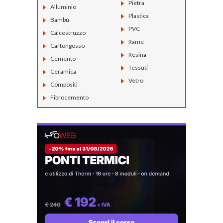
Pietra
Alluminio
Plastica
Bambù
PVC
Calcestruzzo
Rame
Cartongesso
Resina
Cemento
Tessuti
Ceramica
Vetro
Compositi
Fibrocemento