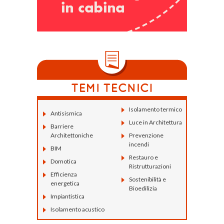
Isolamento termico
Antisismica
Luce in Architettura
Barriere
Architettoniche
Prevenzione
incendi
BIM
Restauro e
Domotica
Ristrutturazioni
Efficienza
Sostenibilità e
energetica
Bioedilizia
Impiantistica
Isolamento acustico