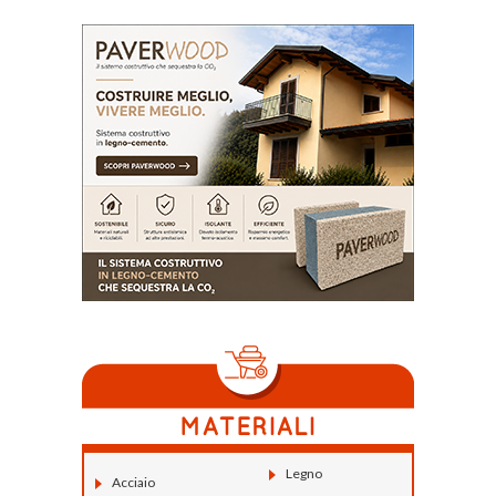
Legno
Acciaio