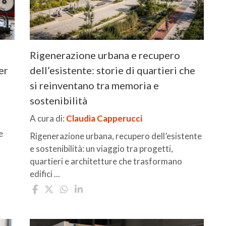
Rigenerazione urbana e recupero
er
dell’esistente: storie di quartieri che
si reinventano tra memoria e
sostenibilità
A cura di:
Claudia Capperucci
e
Rigenerazione urbana, recupero dell’esistente
e sostenibilità: un viaggio tra progetti,
quartieri e architetture che trasformano
edifici ...