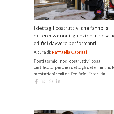
I dettagli costruttivi che fanno la
differenza: nodi, giunzioni e posa p
edifici davvero performanti
A cura di:
Raffaella Capritti
Ponti termici, nodi costruttivi, posa
certificata: perché i dettagli determinano l
prestazioni reali dell'edificio. Errori da ...