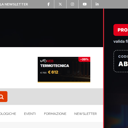
ALLA NEWSLETTER
OLOGICHE
EVENTI
FORMAZIONE
NEWSLETTER