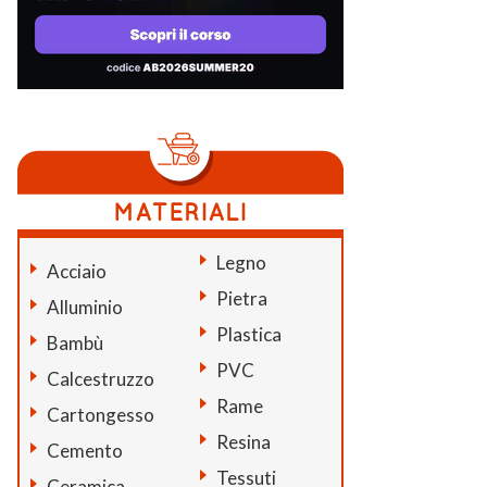
Legno
Acciaio
Pietra
Alluminio
Plastica
Bambù
PVC
Calcestruzzo
Rame
Cartongesso
Resina
Cemento
Tessuti
Ceramica