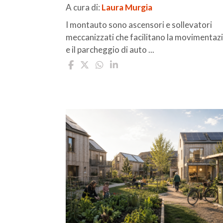
A cura di:
Laura Murgia
I montauto sono ascensori e sollevatori
meccanizzati che facilitano la movimentaz
e il parcheggio di auto ...