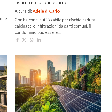
risarcire il proprietario
A cura di:
Adele di Carlo
ione
Con balcone inutilizzabile per rischio caduta
calcinacci o infiltrazioni da parti comuni, il
condominio può essere ...