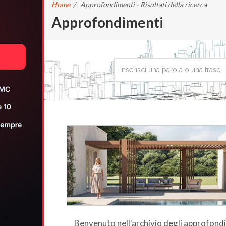
Home
/
Approfondimenti - Risultati della ricerca
Approfondimenti
Benvenuto nell'archivio degli approfon