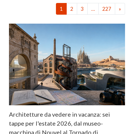
1
2
3
…
227
»
Architetture da vedere in vacanza: sei
tappe per l'estate 2026, dal museo-
macchina di Nouvel al Tornado di