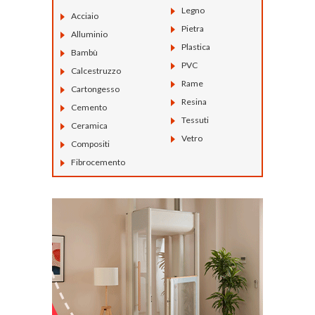
Legno
Acciaio
Pietra
Alluminio
Plastica
Bambù
PVC
Calcestruzzo
Rame
Cartongesso
Resina
Cemento
Tessuti
Ceramica
Vetro
Compositi
Fibrocemento