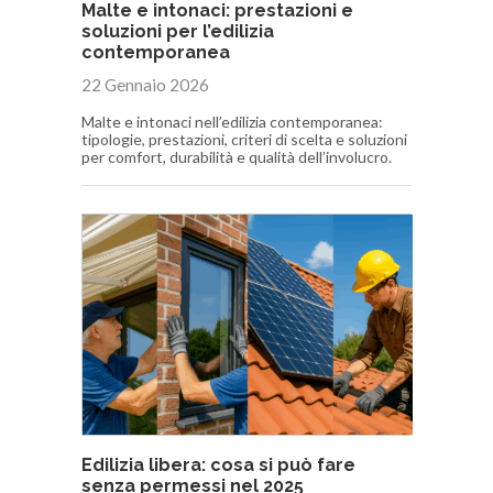
Malte e intonaci: prestazioni e
soluzioni per l’edilizia
contemporanea
22 Gennaio 2026
Malte e intonaci nell’edilizia contemporanea:
tipologie, prestazioni, criteri di scelta e soluzioni
per comfort, durabilità e qualità dell’involucro.
Edilizia libera: cosa si può fare
senza permessi nel 2025