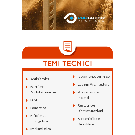
Isolamento termico
Antisismica
Luce in Architettura
Barriere
Architettoniche
Prevenzione
incendi
BIM
Restauro e
Domotica
Ristrutturazioni
Efficienza
Sostenibilità e
energetica
Bioedilizia
Impiantistica