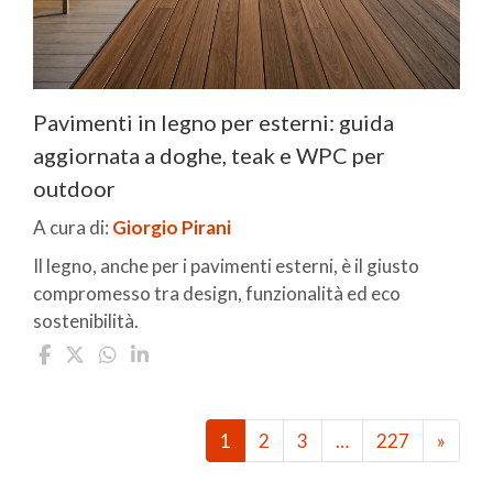
Pavimenti in legno per esterni: guida
aggiornata a doghe, teak e WPC per
outdoor
A cura di:
Giorgio Pirani
Il legno, anche per i pavimenti esterni, è il giusto
compromesso tra design, funzionalità ed eco
sostenibilità.
1
2
3
…
227
»