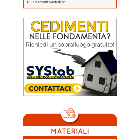
Isolamento acustico