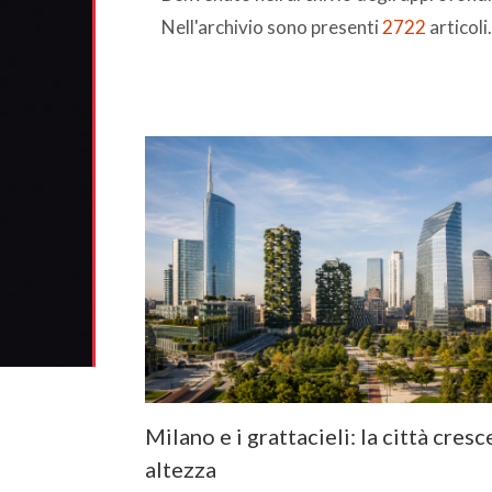
Nell'archivio sono presenti
2722
articoli.
Milano e i grattacieli: la città cresc
altezza