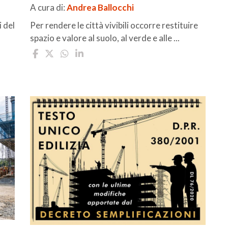
A cura di:
Andrea Ballocchi
i del
Per rendere le città vivibili occorre restituire
spazio e valore al suolo, al verde e alle ...