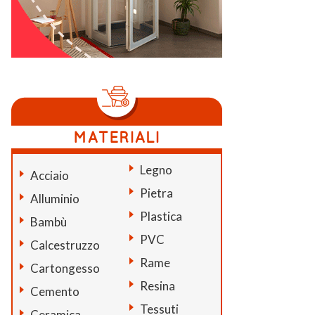
Legno
Acciaio
Pietra
Alluminio
Plastica
Bambù
PVC
Calcestruzzo
Rame
Cartongesso
Resina
Cemento
Tessuti
Ceramica