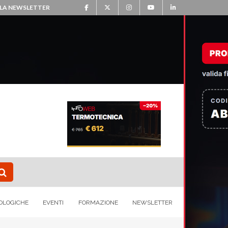
ALLA NEWSLETTER
OLOGICHE
EVENTI
FORMAZIONE
NEWSLETTER