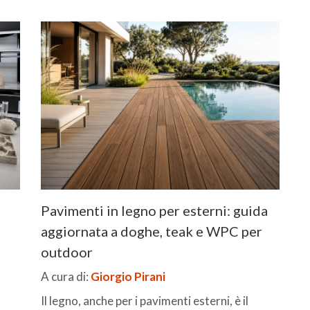
Pavimenti in legno per esterni: guida
aggiornata a doghe, teak e WPC per
outdoor
A cura di:
Giorgio Pirani
Il legno, anche per i pavimenti esterni, è il