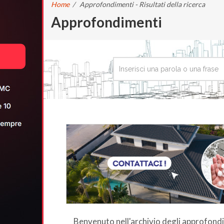
Home
/
Approfondimenti - Risultati della ricerca
Approfondimenti
Benvenuto nell'archivio degli approfon