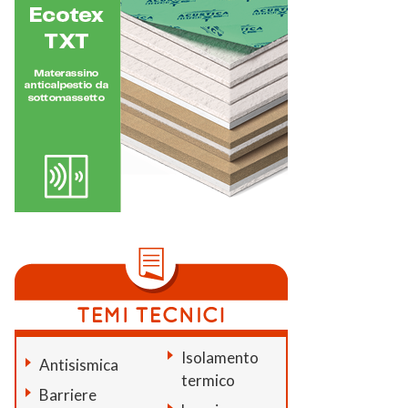
Isolamento
Antisismica
termico
Barriere