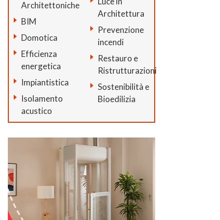
Luce in
Architettoniche
Architettura
BIM
Prevenzione
Domotica
incendi
Efficienza
Restauro e
energetica
Ristrutturazioni
Impiantistica
Sostenibilità e
Isolamento
Bioedilizia
acustico