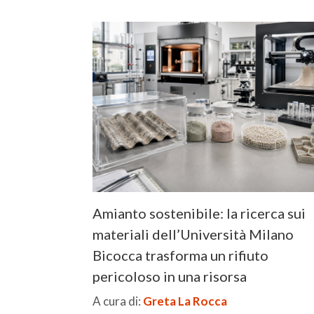
Amianto sostenibile: la ricerca sui
materiali dell’Università Milano
Bicocca trasforma un rifiuto
pericoloso in una risorsa
A cura di:
Greta La Rocca