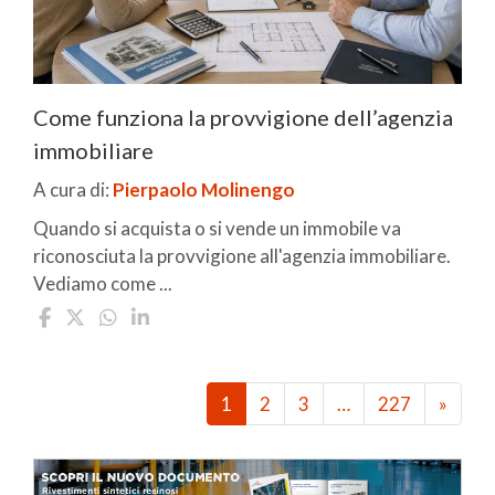
Come funziona la provvigione dell’agenzia
immobiliare
A cura di:
Pierpaolo Molinengo
Quando si acquista o si vende un immobile va
riconosciuta la provvigione all'agenzia immobiliare.
Vediamo come ...
1
2
3
…
227
»