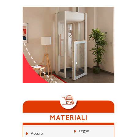
Legno
Acciaio