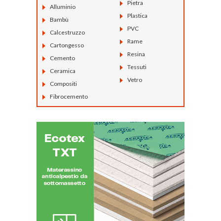
Pietra
Alluminio
Plastica
Bambù
PVC
Calcestruzzo
Rame
Cartongesso
Resina
Cemento
Tessuti
Ceramica
Vetro
Compositi
Fibrocemento