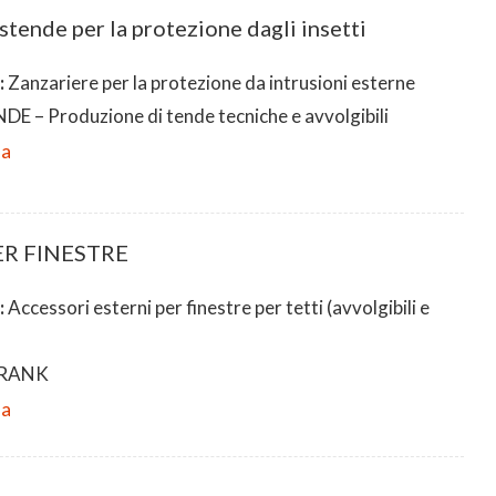
tende per la protezione dagli insetti
:
Zanzariere per la protezione da intrusioni esterne
E – Produzione di tende tecniche e avvolgibili
da
ER FINESTRE
:
Accessori esterni per finestre per tetti (avvolgibili e
RANK
da