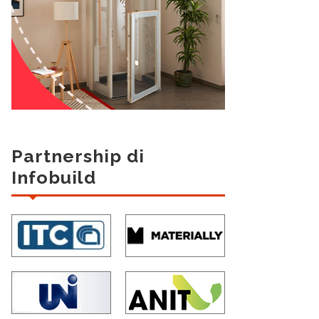
Partnership di
Infobuild