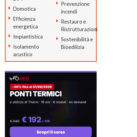
Prevenzione
Domotica
incendi
Efficienza
Restauro e
energetica
Ristrutturazioni
Impiantistica
Sostenibilità e
Isolamento
Bioedilizia
acustico