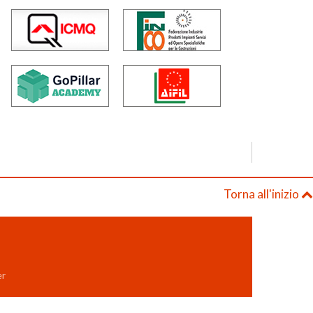
Torna all'inizio
er