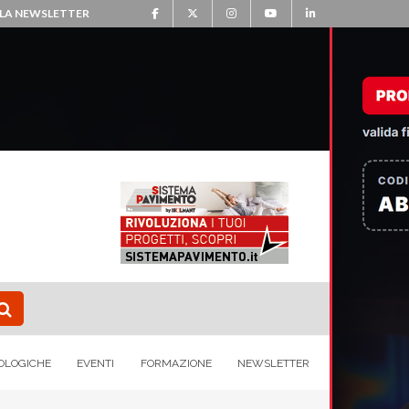
ALLA NEWSLETTER
OLOGICHE
EVENTI
FORMAZIONE
NEWSLETTER