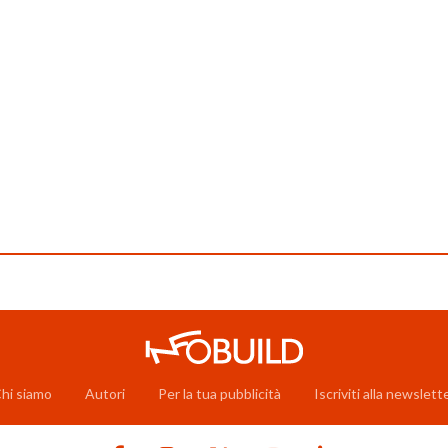
hi siamo
Autori
Per la tua pubblicità
Iscriviti alla newslett