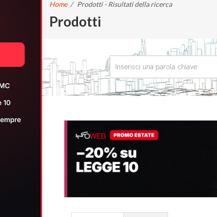
Home
/
Prodotti - Risultati della ricerca
Prodotti