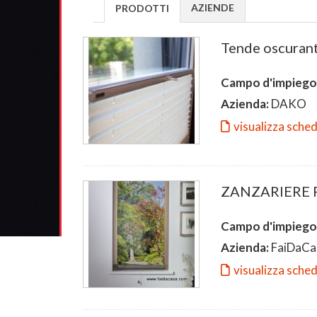
AZIENDE
PRODOTTI
Tende oscuranti
Campo d'impiego
Azienda:
DAKO
visualizza sche
ZANZARIERE 
Campo d'impiego
Azienda:
FaiDaCa
visualizza sche