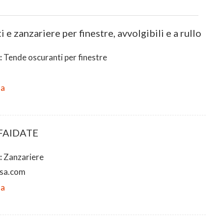
 e zanzariere per finestre, avvolgibili e a rullo
:
Tende oscuranti per finestre
da
FAIDATE
:
Zanzariere
sa.com
da