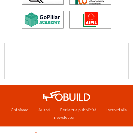
Chi siamo
Autori
Per la tua pubblicità
Iscriviti alla
newsletter