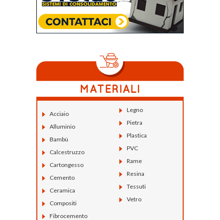
Legno
Acciaio
Pietra
Alluminio
Plastica
Bambù
PVC
Calcestruzzo
Rame
Cartongesso
Resina
Cemento
Tessuti
Ceramica
Vetro
Compositi
Fibrocemento