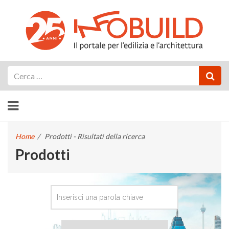
Cerca
Home
/
Prodotti - Risultati della ricerca
Prodotti