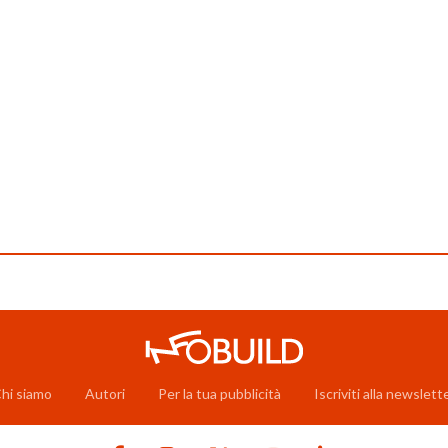
hi siamo
Autori
Per la tua pubblicità
Iscriviti alla newslett