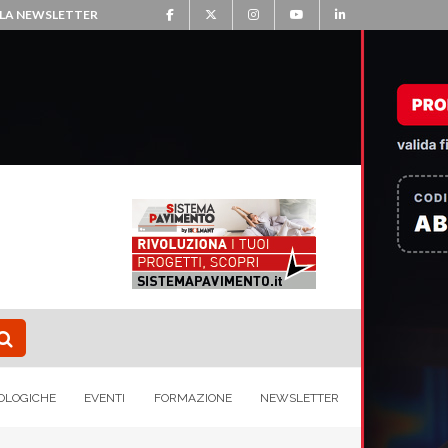
ALLA NEWSLETTER
OLOGICHE
EVENTI
FORMAZIONE
NEWSLETTER