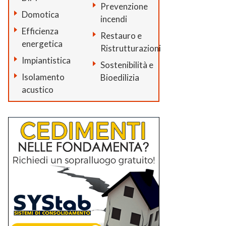
Prevenzione
Domotica
incendi
Efficienza
Restauro e
energetica
Ristrutturazioni
Impiantistica
Sostenibilità e
Isolamento
Bioedilizia
acustico