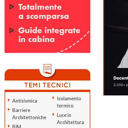
Isolamento
Antisismica
termico
Barriere
Luce in
Architettoniche
Architettura
BIM