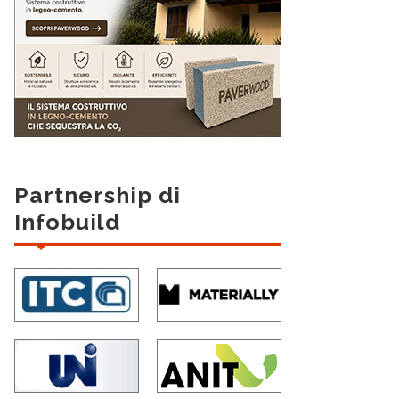
Partnership di
Infobuild