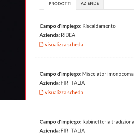
AZIENDE
PRODOTTI
Campo d'impiego:
Riscaldamento
Azienda:
RIDEA
visualizza scheda
Campo d'impiego:
Miscelatori monocom
Azienda:
FIR ITALIA
visualizza scheda
Campo d'impiego:
Rubinetteria tradizion
Azienda:
FIR ITALIA