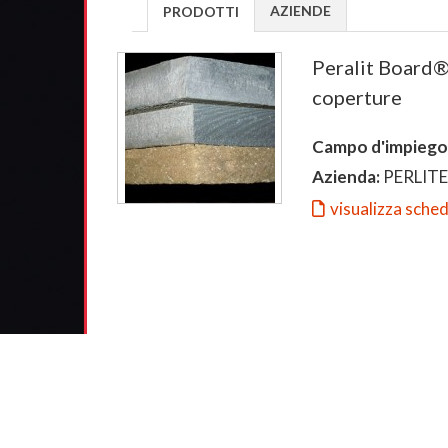
AZIENDE
PRODOTTI
Peralit Board® 
coperture
Campo d'impiego
Azienda:
PERLITE
visualizza sche