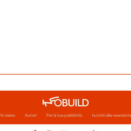
hi siamo
Autori
Per la tua pubblicità
Iscriviti alla newslett