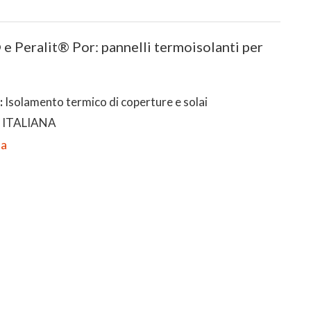
e Peralit® Por: pannelli termoisolanti per
:
Isolamento termico di coperture e solai
 ITALIANA
da