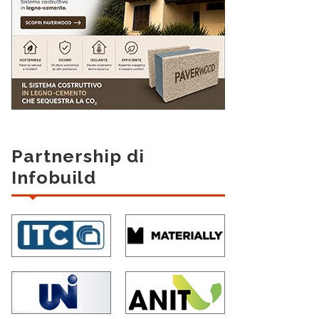
Partnership di
Infobuild