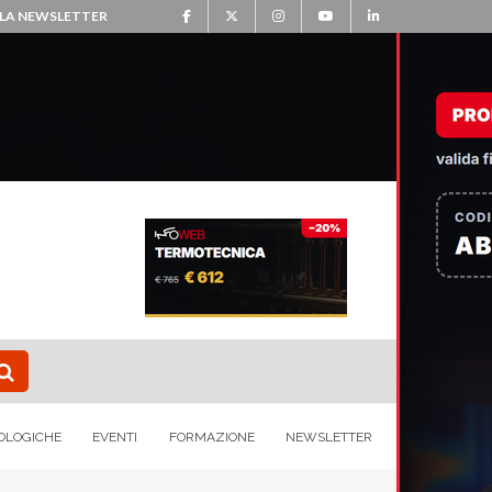
ALLA NEWSLETTER
OLOGICHE
EVENTI
FORMAZIONE
NEWSLETTER