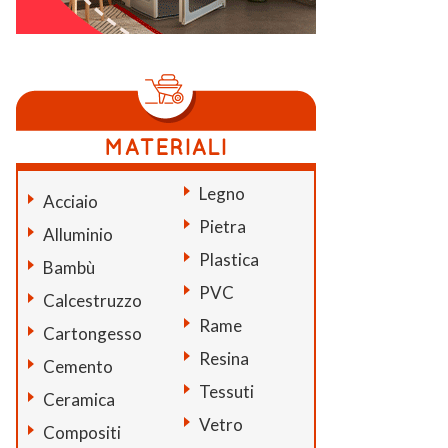
Legno
Acciaio
Pietra
Alluminio
Plastica
Bambù
PVC
Calcestruzzo
Rame
Cartongesso
Resina
Cemento
Tessuti
Ceramica
Vetro
Compositi