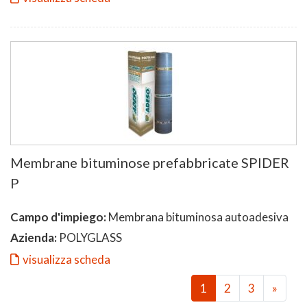
Membrane bituminose prefabbricate SPIDER
P
Campo d'impiego:
Membrana bituminosa autoadesiva
Azienda:
POLYGLASS
visualizza scheda
1
2
3
»