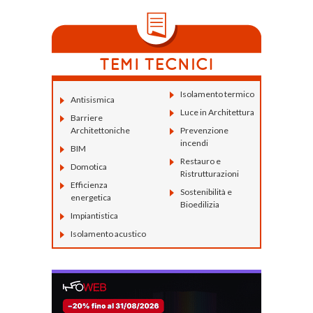
Isolamento termico
Antisismica
Luce in Architettura
Barriere
Architettoniche
Prevenzione
incendi
BIM
Restauro e
Domotica
Ristrutturazioni
Efficienza
Sostenibilità e
energetica
Bioedilizia
Impiantistica
Isolamento acustico