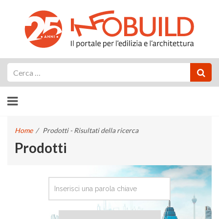
Cerca
Home
/
Prodotti - Risultati della ricerca
Prodotti