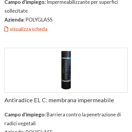
Campo d'impiego:
Impermeabilizzante per superfici
sollecitate
Azienda:
POLYGLASS
visualizza scheda
Antiradice EL C: membrana impermeabile
Campo d'impiego:
Barriera contro la penetrazione di
radici vegetali