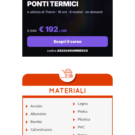
Legno
Acciaio
Pietra
Alluminio
Plastica
Bambù
PVC
Calcestruzzo
Rame