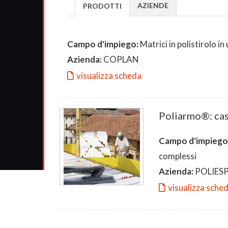
AZIENDE
PRODOTTI
Campo d'impiego:
Matrici in polistirolo 
Azienda:
COPLAN
visualizza scheda
Poliarmo®: cas
Campo d'impiego
complessi
Azienda:
POLIES
visualizza sche