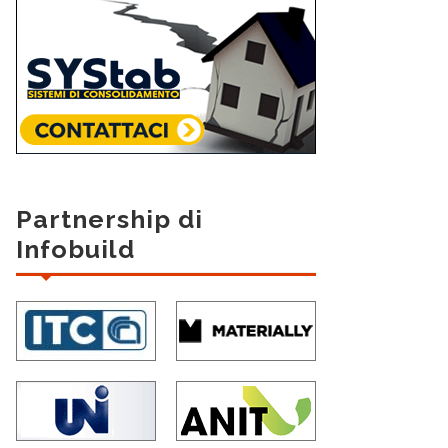
Partnership di
Infobuild