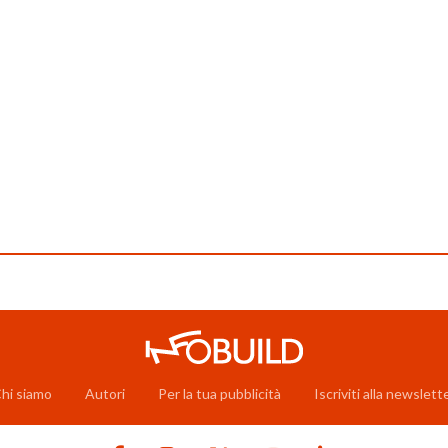
hi siamo
Autori
Per la tua pubblicità
Iscriviti alla newslett