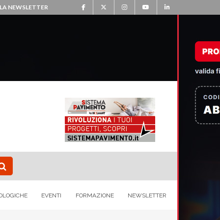
ALLA NEWSLETTER
OLOGICHE
EVENTI
FORMAZIONE
NEWSLETTER