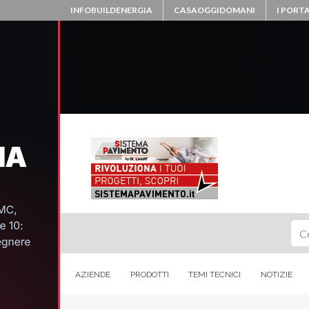
INFOBUILDENERGIA
CASAOGGIDOMANI
I PORTA
Ce
AZIENDE
PRODOTTI
TEMI TECNICI
NOTIZIE