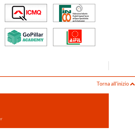
Torna all'inizio
er