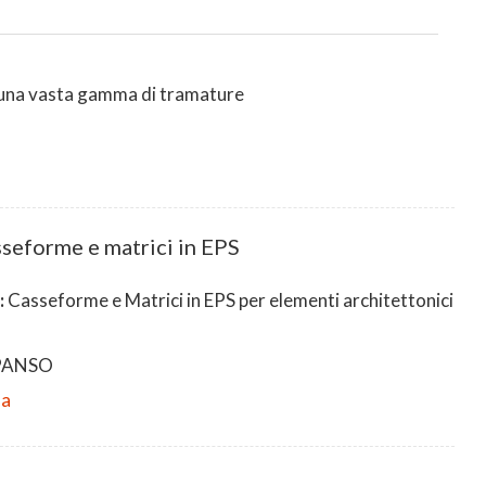
in una vasta gamma di tramature
seforme e matrici in EPS
:
Casseforme e Matrici in EPS per elementi architettonici
PANSO
da