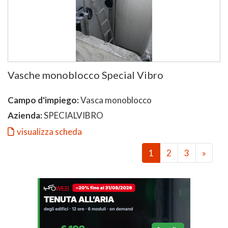
Vasche monoblocco Special Vibro
Campo d'impiego:
Vasca monoblocco
Azienda:
SPECIALVIBRO
visualizza scheda
1
2
3
»