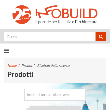
Cerca
Home
/
Prodotti - Risultati della ricerca
Prodotti