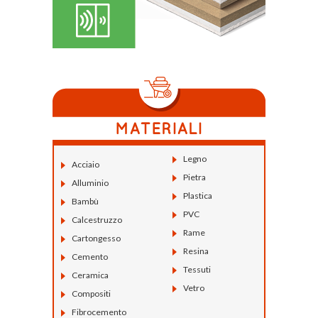
Legno
Acciaio
Pietra
Alluminio
Plastica
Bambù
PVC
Calcestruzzo
Rame
Cartongesso
Resina
Cemento
Tessuti
Ceramica
Vetro
Compositi
Fibrocemento