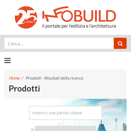
Cerca
Home
/
Prodotti - Risultati della ricerca
Prodotti