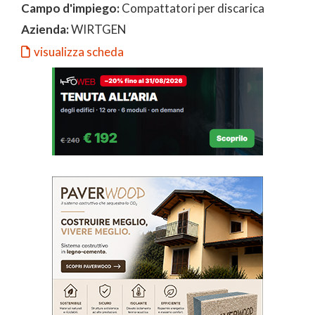
Campo d'impiego:
Compattatori per discarica
Azienda:
WIRTGEN
visualizza scheda