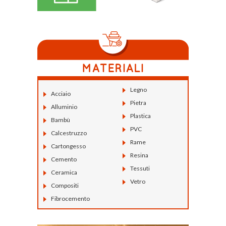
Legno
Acciaio
Pietra
Alluminio
Plastica
Bambù
PVC
Calcestruzzo
Rame
Cartongesso
Resina
Cemento
Tessuti
Ceramica
Vetro
Compositi
Fibrocemento