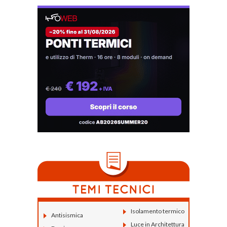
Isolamento termico
Antisismica
Luce in Architettura