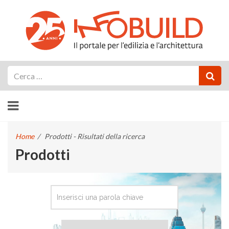
Cerca
Home
/
Prodotti - Risultati della ricerca
Prodotti