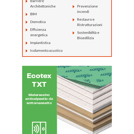
Barriere
Architettoniche
Prevenzione
incendi
BIM
Restauro e
Domotica
Ristrutturazioni
Efficienza
Sostenibilità e
energetica
Bioedilizia
Impiantistica
Isolamento acustico