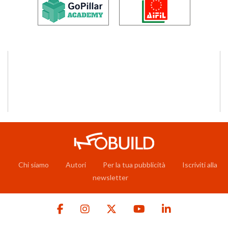
Chi siamo
Autori
Per la tua pubblicità
Iscriviti alla
newsletter