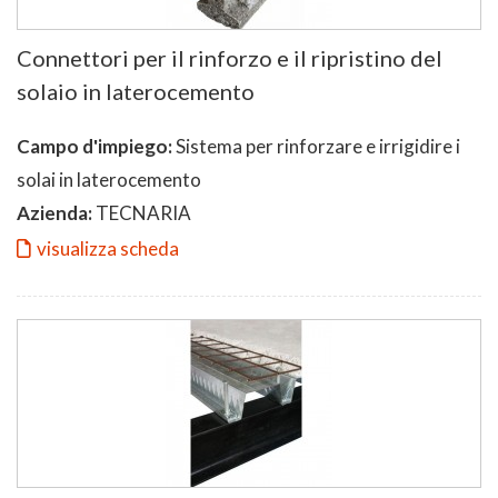
Connettori per il rinforzo e il ripristino del
solaio in laterocemento
Campo d'impiego:
Sistema per rinforzare e irrigidire i
solai in laterocemento
Azienda:
TECNARIA
visualizza scheda