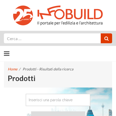
Cerca
Home
/
Prodotti - Risultati della ricerca
Prodotti