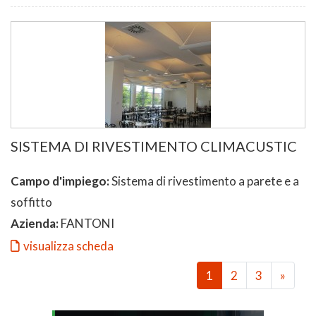
SISTEMA DI RIVESTIMENTO CLIMACUSTIC
Campo d'impiego:
Sistema di rivestimento a parete e a
soffitto
Azienda:
FANTONI
visualizza scheda
1
2
3
»