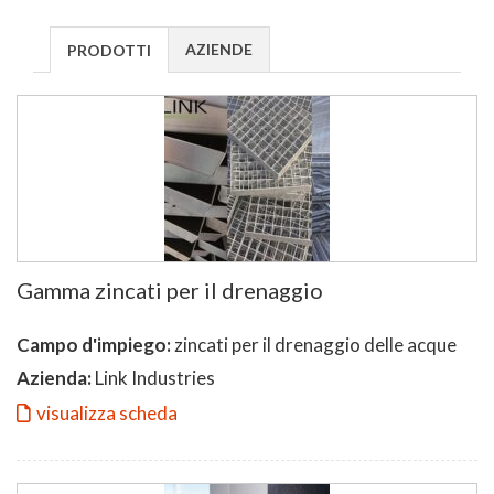
AZIENDE
PRODOTTI
Gamma zincati per il drenaggio
Campo d'impiego:
zincati per il drenaggio delle acque
Azienda:
Link Industries
visualizza scheda