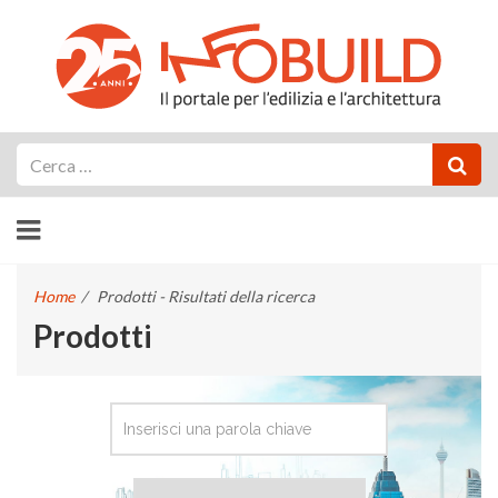
Cerca
Home
/
Prodotti - Risultati della ricerca
Prodotti