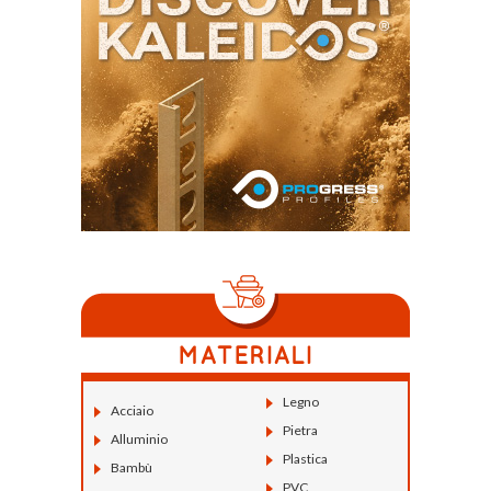
Legno
Acciaio
Pietra
Alluminio
Plastica
Bambù
PVC