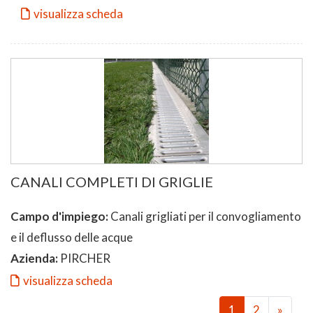
visualizza scheda
CANALI COMPLETI DI GRIGLIE
Campo d'impiego:
Canali grigliati per il convogliamento
e il deflusso delle acque
Azienda:
PIRCHER
visualizza scheda
1
2
»