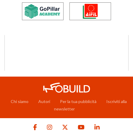
Chi siamo
Autori
Per la tua pubblicità
Iscriviti alla
newsletter