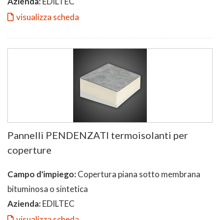
Azienda:
EDILTEC
visualizza scheda
Pannelli PENDENZATI termoisolanti per
coperture
Campo d'impiego:
Copertura piana sotto membrana
bituminosa o sintetica
Azienda:
EDILTEC
visualizza scheda