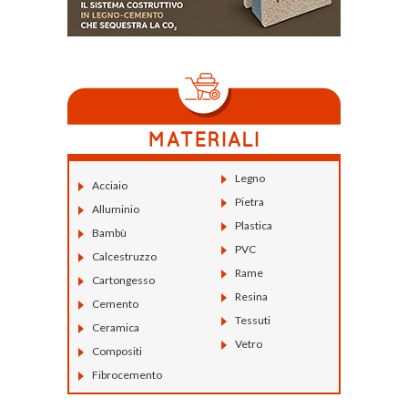
Legno
Acciaio
Pietra
Alluminio
Plastica
Bambù
PVC
Calcestruzzo
Rame
Cartongesso
Resina
Cemento
Tessuti
Ceramica
Vetro
Compositi
Fibrocemento