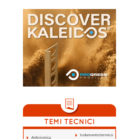
Isolamento termico
Antisismica