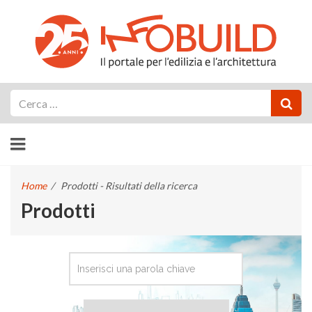
Cerca
Home
/
Prodotti - Risultati della ricerca
Prodotti