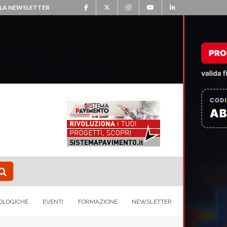
ALLA NEWSLETTER
OLOGICHE
EVENTI
FORMAZIONE
NEWSLETTER