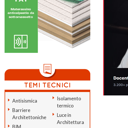
Isolamento
Antisismica
termico
Barriere
Luce in
Architettoniche
Architettura
BIM