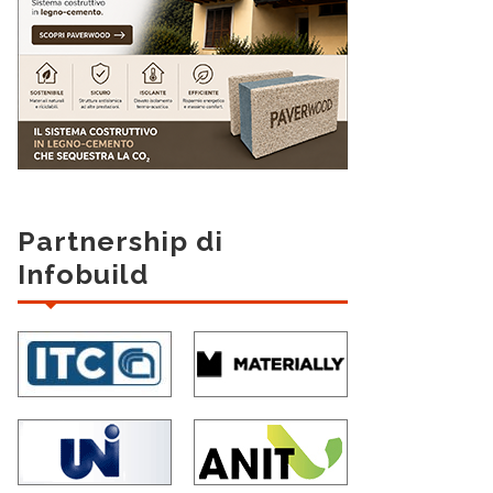
Partnership di
Infobuild