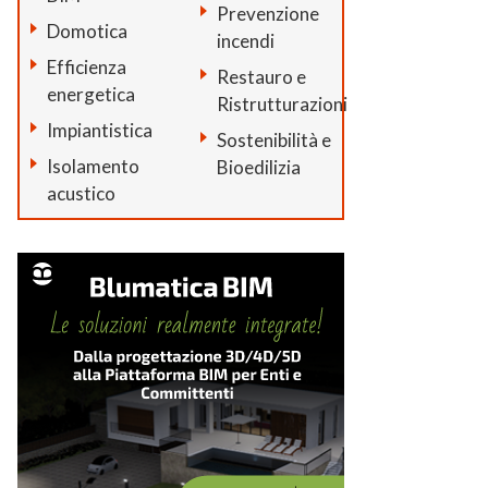
Prevenzione
Domotica
incendi
Efficienza
Restauro e
energetica
Ristrutturazioni
Impiantistica
Sostenibilità e
Isolamento
Bioedilizia
acustico