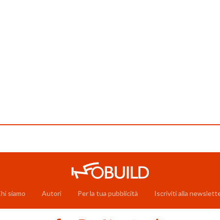
hi siamo
Autori
Per la tua pubblicità
Iscriviti alla newslett