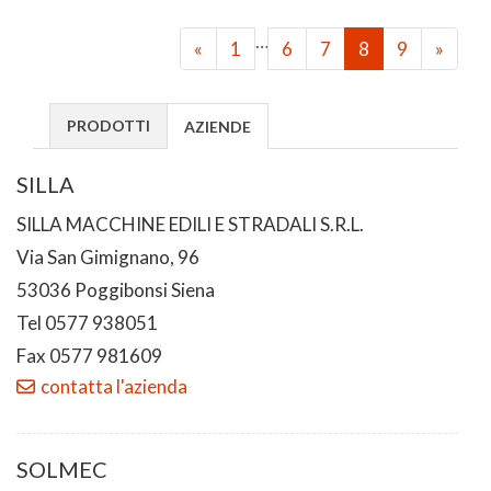
…
«
1
6
7
8
9
»
PRODOTTI
AZIENDE
SILLA
SILLA MACCHINE EDILI E STRADALI S.R.L.
Via San Gimignano, 96
53036 Poggibonsi Siena
Tel 0577 938051
Fax 0577 981609
contatta l'azienda
SOLMEC