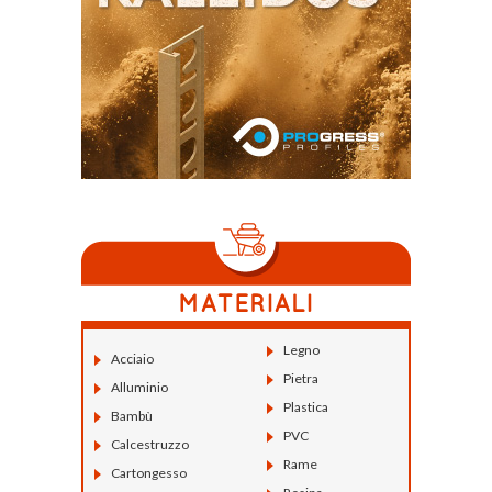
Legno
Acciaio
Pietra
Alluminio
Plastica
Bambù
PVC
Calcestruzzo
Rame
Cartongesso