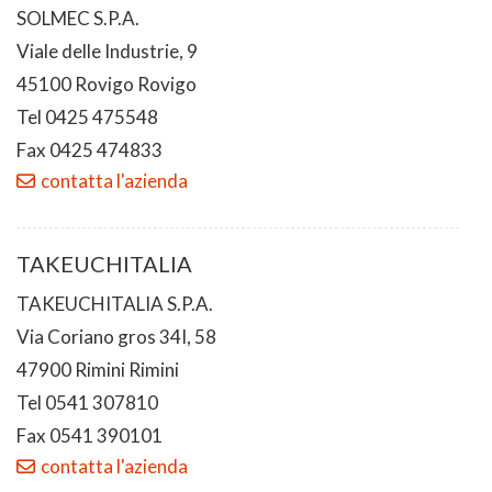
SOLMEC S.P.A.
Viale delle Industrie, 9
45100 Rovigo Rovigo
Tel 0425 475548
Fax 0425 474833
contatta l'azienda
TAKEUCHITALIA
TAKEUCHITALIA S.P.A.
Via Coriano gros 34I, 58
47900 Rimini Rimini
Tel 0541 307810
Fax 0541 390101
contatta l'azienda