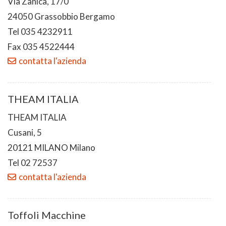
Via Zanica, 17/0
24050 Grassobbio Bergamo
Tel 035 4232911
Fax 035 4522444
contatta l'azienda
THEAM ITALIA
THEAM ITALIA
Cusani, 5
20121 MILANO Milano
Tel 02 72537
contatta l'azienda
Toffoli Macchine