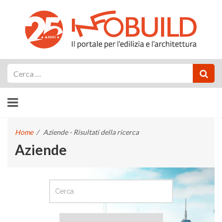
Cerca
Home
/
Aziende - Risultati della ricerca
Aziende
CERCA