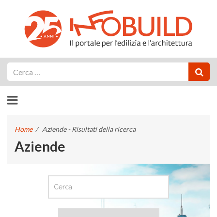
Cerca
Home
/
Aziende - Risultati della ricerca
Aziende
CERCA