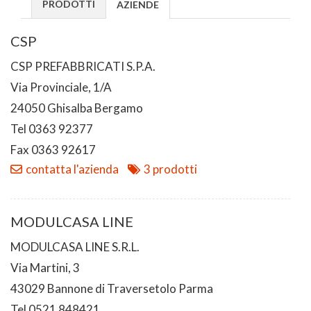
PRODOTTI
AZIENDE
CSP
CSP PREFABBRICATI S.P.A.
Via Provinciale, 1/A
24050 Ghisalba Bergamo
Tel 0363 92377
Fax 0363 92617
contatta l'azienda
3 prodotti
MODULCASA LINE
MODULCASA LINE S.R.L.
Via Martini, 3
43029 Bannone di Traversetolo Parma
Tel 0521 848421