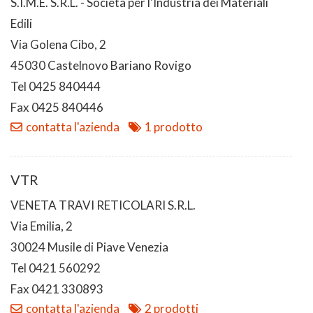
S.I.M.E. S.R.L. - Società per l'Industria dei Materiali
Edili
Via Golena Cibo, 2
45030 Castelnovo Bariano Rovigo
Tel 0425 840444
Fax 0425 840446
contatta l'azienda
1 prodotto
VTR
VENETA TRAVI RETICOLARI S.R.L.
Via Emilia, 2
30024 Musile di Piave Venezia
Tel 0421 560292
Fax 0421 330893
contatta l'azienda
2 prodotti