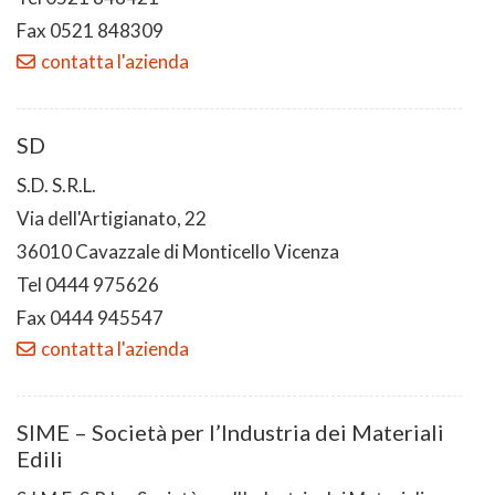
Fax 0521 848309
contatta l'azienda
SD
S.D. S.R.L.
Via dell'Artigianato, 22
36010 Cavazzale di Monticello Vicenza
Tel 0444 975626
Fax 0444 945547
contatta l'azienda
SIME – Società per l’Industria dei Materiali
Edili