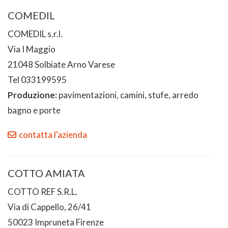
COMEDIL
COMEDIL s.r.l.
Via I Maggio
21048 Solbiate Arno Varese
Tel 033199595
Produzione:
pavimentazioni, camini, stufe, arredo
bagno e porte
contatta l'azienda
COTTO AMIATA
COTTO REF S.R.L.
Via di Cappello, 26/41
50023 Impruneta Firenze