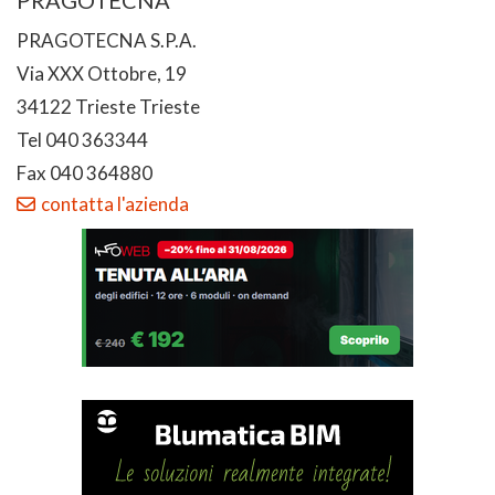
PRAGOTECNA S.P.A.
Via XXX Ottobre, 19
34122 Trieste Trieste
Tel 040 363344
Fax 040 364880
contatta l'azienda