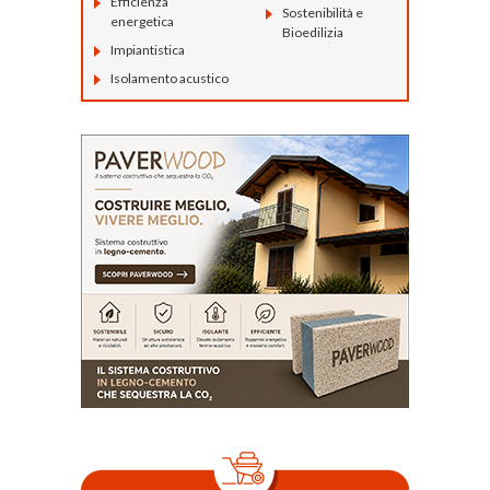
Efficienza
Sostenibilità e
energetica
Bioedilizia
Impiantistica
Isolamento acustico