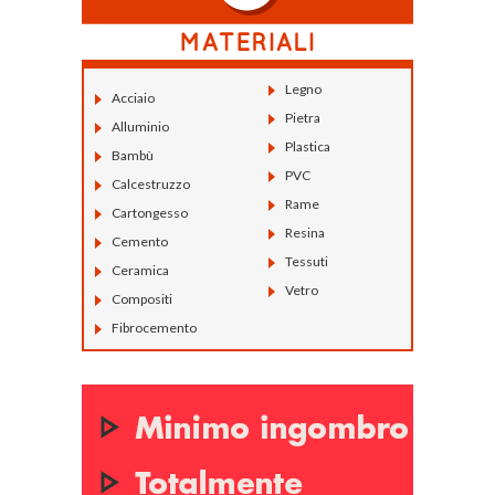
Legno
Acciaio
Pietra
Alluminio
Plastica
Bambù
PVC
Calcestruzzo
Rame
Cartongesso
Resina
Cemento
Tessuti
Ceramica
Vetro
Compositi
Fibrocemento