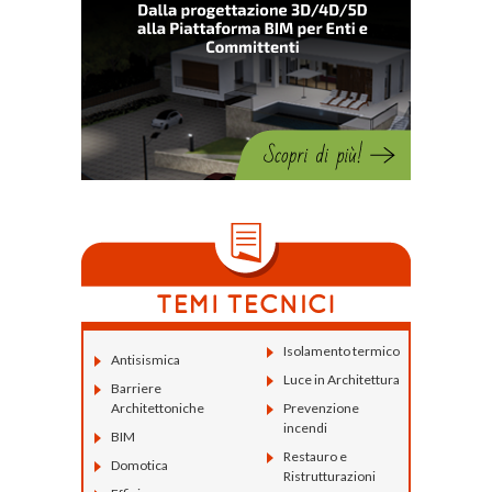
Isolamento termico
Antisismica
Luce in Architettura
Barriere
Architettoniche
Prevenzione
incendi
BIM
Restauro e
Domotica
Ristrutturazioni