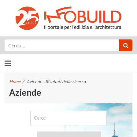
Cerca
Home
/
Aziende - Risultati della ricerca
Aziende
CERCA