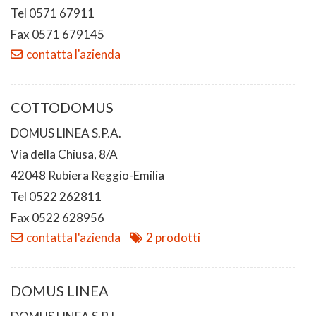
Tel 0571 67911
Fax 0571 679145
contatta l'azienda
COTTODOMUS
DOMUS LINEA S.P.A.
Via della Chiusa, 8/A
42048 Rubiera Reggio-Emilia
Tel 0522 262811
Fax 0522 628956
contatta l'azienda
2 prodotti
DOMUS LINEA