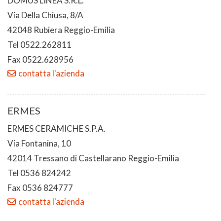
DOMUS LINEA S.R.L.
Via Della Chiusa, 8/A
42048 Rubiera Reggio-Emilia
Tel 0522.262811
Fax 0522.628956
contatta l'azienda
ERMES
ERMES CERAMICHE S.P.A.
Via Fontanina, 10
42014 Tressano di Castellarano Reggio-Emilia
Tel 0536 824242
Fax 0536 824777
contatta l'azienda