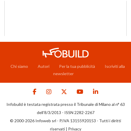
Chi siamo
Autori
Per la tua pubblicità
Iscriviti alla
newsletter
Infobuild è testata registrata presso il Tribunale di Milano al n° 63
dell’8/3/2013 - ISSN 2282-2267
© 2000-2026 Infoweb srl - P.IVA 13155920153 - Tutti i diritti
riservati |
Privacy