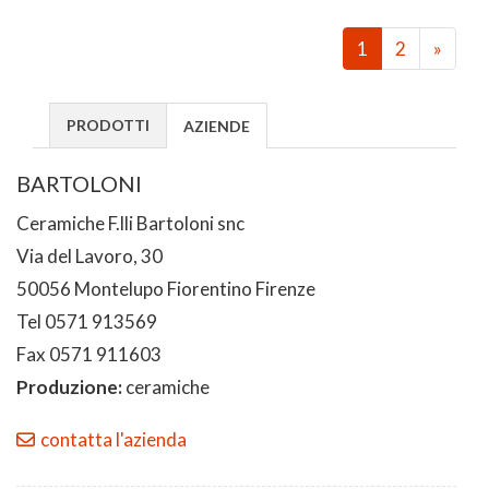
1
2
»
PRODOTTI
AZIENDE
BARTOLONI
Ceramiche F.lli Bartoloni snc
Via del Lavoro, 30
50056 Montelupo Fiorentino Firenze
Tel 0571 913569
Fax 0571 911603
Produzione:
ceramiche
contatta l'azienda