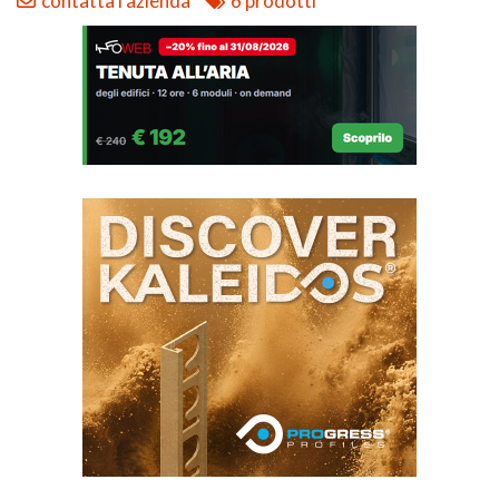
contatta l'azienda
6 prodotti