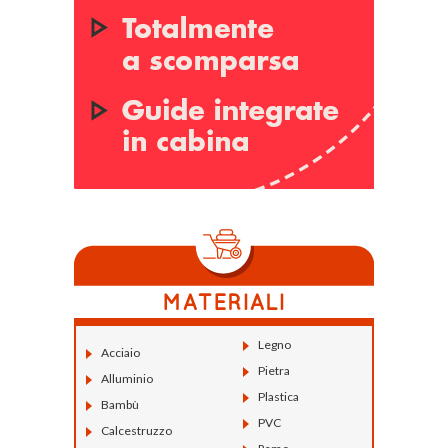
Legno
Acciaio
Pietra
Alluminio
Plastica
Bambù
PVC
Calcestruzzo