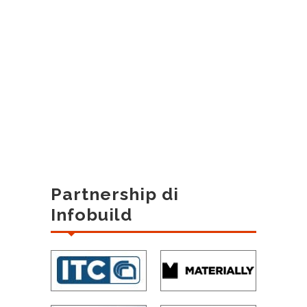
Partnership di
Infobuild