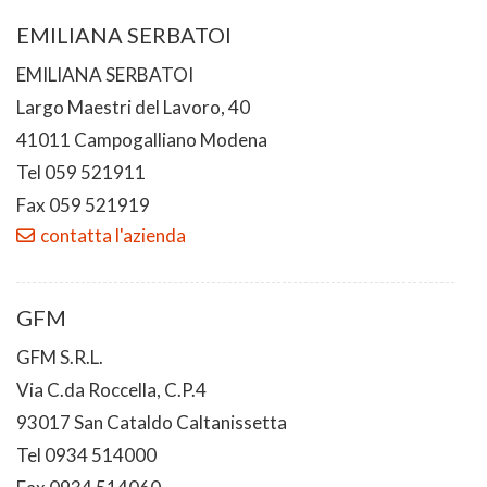
EMILIANA SERBATOI
EMILIANA SERBATOI
Largo Maestri del Lavoro, 40
41011 Campogalliano Modena
Tel 059 521911
Fax 059 521919
contatta l'azienda
GFM
GFM S.R.L.
Via C.da Roccella, C.P.4
93017 San Cataldo Caltanissetta
Tel 0934 514000