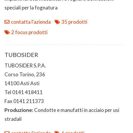
speciali per la fognatura
contatta l'azienda
35 prodotti
2 focus prodotti
TUBOSIDER
TUBOSIDER S.P.A.
Corso Torino, 236
14100 Asti Asti
Tel 0141 418411
Fax 0141 211373
Produzione:
Condotte e manufatti in acciaio per usi
stradali