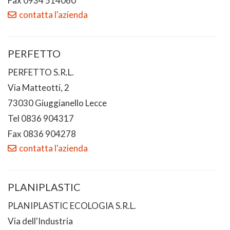
Fax 0934 514060
contatta l'azienda
PERFETTO
PERFETTO S.R.L.
Via Matteotti, 2
73030 Giuggianello Lecce
Tel 0836 904317
Fax 0836 904278
contatta l'azienda
PLANIPLASTIC
PLANIPLASTIC ECOLOGIA S.R.L.
Via dell'Industria