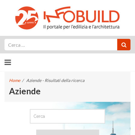
Cerca
Home
/
Aziende - Risultati della ricerca
Aziende
CERCA