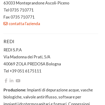
63033 Monteprandone Ascoli-Piceno
Tel 0735 710771
Fax 0735 710771
contatta l'azienda
REDI
REDI S.P.A
Via Madonna dei Prati, 5/A
40069 ZOLA PREDOSA Bologna
Tel +39 051 6175111
Produzione:
Impianti di depurazione acque, vasche
biologiche, valvole antiriflusso, software per
impianti idrotermosanitari e fognari, Connessioni