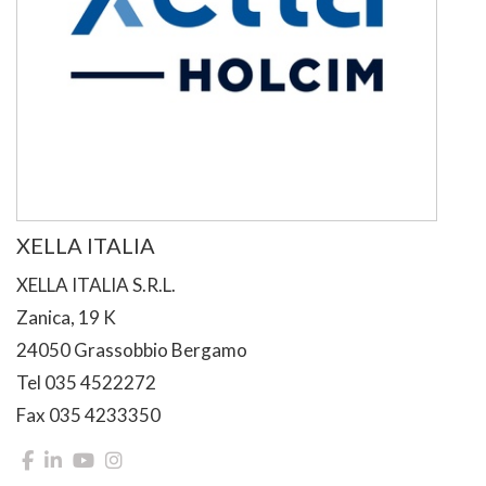
XELLA ITALIA
XELLA ITALIA S.R.L.
Zanica, 19 K
24050 Grassobbio Bergamo
Tel 035 4522272
Fax 035 4233350