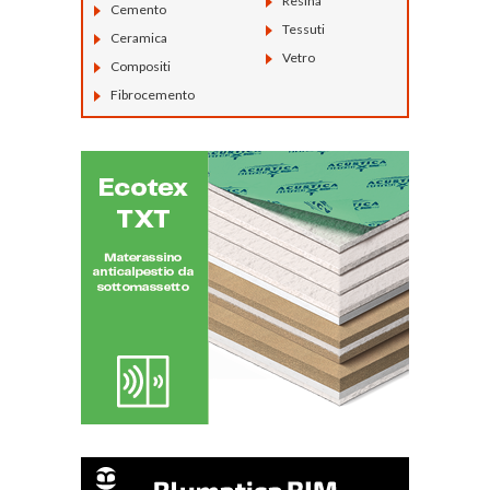
Resina
Cemento
Tessuti
Ceramica
Vetro
Compositi
Fibrocemento