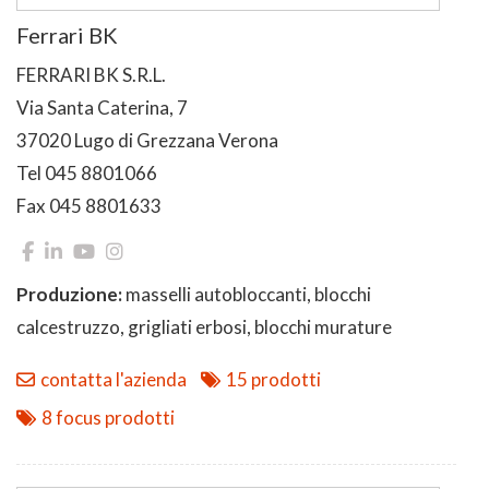
Ferrari BK
FERRARI BK S.R.L.
Via Santa Caterina, 7
37020 Lugo di Grezzana Verona
Tel 045 8801066
Fax 045 8801633
Produzione:
masselli autobloccanti, blocchi
calcestruzzo, grigliati erbosi, blocchi murature
contatta l'azienda
15 prodotti
8 focus prodotti