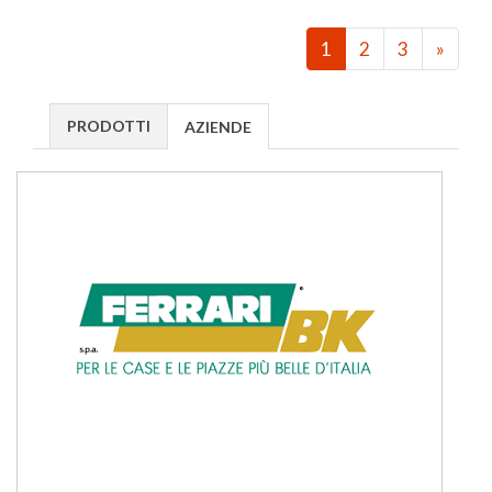
1
2
3
»
PRODOTTI
AZIENDE