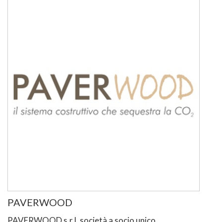
PAVERWOOD
PAVERWOOD s.r.l. società a socio unico