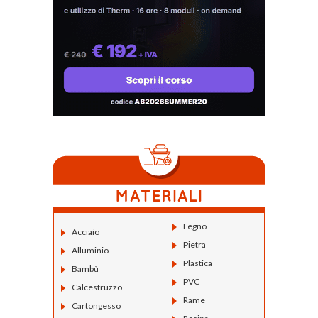
Legno
Acciaio
Pietra
Alluminio
Plastica
Bambù
PVC
Calcestruzzo
Rame
Cartongesso