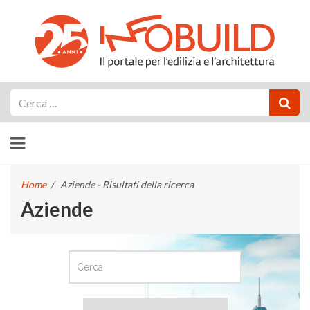
Cerca
Home
/
Aziende - Risultati della ricerca
Aziende
CERCA