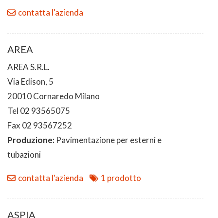
contatta l'azienda
AREA
AREA S.R.L.
Via Edison, 5
20010 Cornaredo Milano
Tel 02 93565075
Fax 02 93567252
Produzione:
Pavimentazione per esterni e
tubazioni
contatta l'azienda
1 prodotto
ASPIA