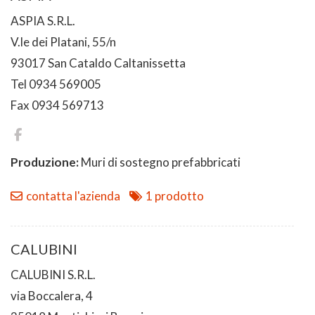
ASPIA S.R.L.
V.le dei Platani, 55/n
93017 San Cataldo Caltanissetta
Tel 0934 569005
Fax 0934 569713
Produzione:
Muri di sostegno prefabbricati
contatta l'azienda
1 prodotto
CALUBINI
CALUBINI S.R.L.
via Boccalera, 4