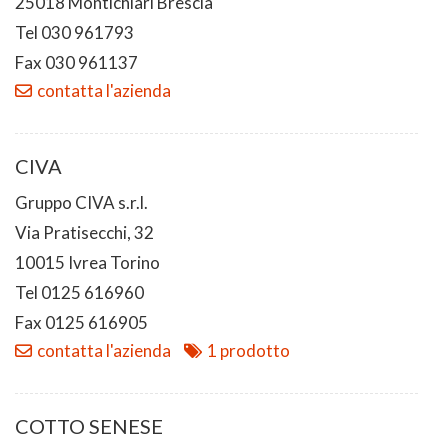
25018 Montichiari Brescia
Tel 030 961793
Fax 030 961137
contatta l'azienda
CIVA
Gruppo CIVA s.r.l.
Via Pratisecchi, 32
10015 Ivrea Torino
Tel 0125 616960
Fax 0125 616905
contatta l'azienda
1 prodotto
COTTO SENESE