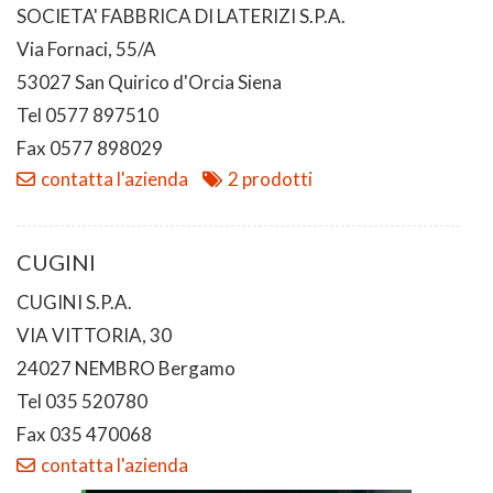
SOCIETA' FABBRICA DI LATERIZI S.P.A.
Via Fornaci, 55/A
53027 San Quirico d'Orcia Siena
Tel 0577 897510
Fax 0577 898029
contatta l'azienda
2 prodotti
CUGINI
CUGINI S.P.A.
VIA VITTORIA, 30
24027 NEMBRO Bergamo
Tel 035 520780
Fax 035 470068
contatta l'azienda