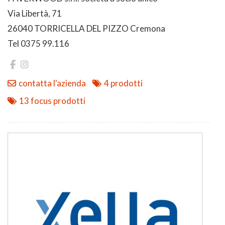
Via Libertà, 71
26040 TORRICELLA DEL PIZZO Cremona
Tel 0375 99.116
contatta l'azienda
4 prodotti
13 focus prodotti