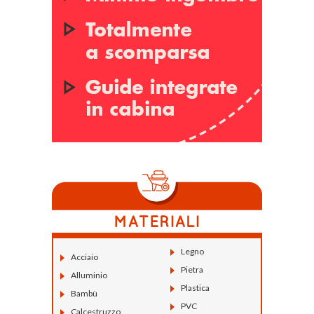
Legno
Acciaio
Pietra
Alluminio
Plastica
Bambù
PVC
Calcestruzzo