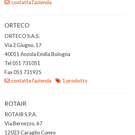
contatta l'azienda
ORTECO
ORTECO S.A.S.
Via 2 Giugno, 17
40011 Anzola Emilia Bologna
Tel 051 731051
Fax 051 731925
contatta l'azienda
1 prodotto
ROTAIR
ROTAIR S.P.A.
Via Bernezzo, 67
12023 Caraglio Cuneo