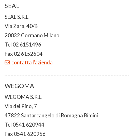
SEAL
SEAL S.R.L.
Via Zara, 40/B
20032 Cormano Milano
Tel 02 6151496
Fax 02 6152604
contatta l'azienda
WEGOMA
WEGOMA S.R.L.
Via del Pino, 7
47822 Santarcangelo di Romagna Rimini
Tel 0541 620944
Fax 0541 620956