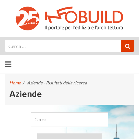
Cerca
Home
/
Aziende - Risultati della ricerca
Aziende
CERCA