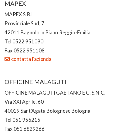
MAPEX
MAPEX S.R.L.
Provinciale Sud, 7
42011 Bagnolo in Piano Reggio-Emilia
Tel 0522 951090
Fax 0522 951108
contatta l'azienda
OFFICINE MALAGUTI
OFFICINE MALAGUTI GAETANO E C. S.N.C.
Via XXI Aprile, 60
40019 Sant'Agata Bolognese Bologna
Tel 051 956215
Fax 051 6829266