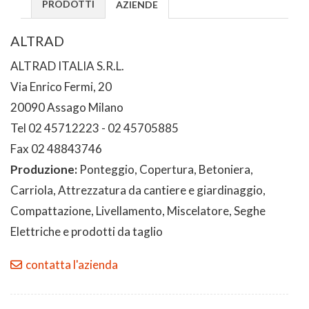
PRODOTTI
AZIENDE
ALTRAD
ALTRAD ITALIA S.R.L.
Via Enrico Fermi, 20
20090 Assago Milano
Tel 02 45712223 - 02 45705885
Fax 02 48843746
Produzione:
Ponteggio, Copertura, Betoniera,
Carriola, Attrezzatura da cantiere e giardinaggio,
Compattazione, Livellamento, Miscelatore, Seghe
Elettriche e prodotti da taglio
contatta l'azienda