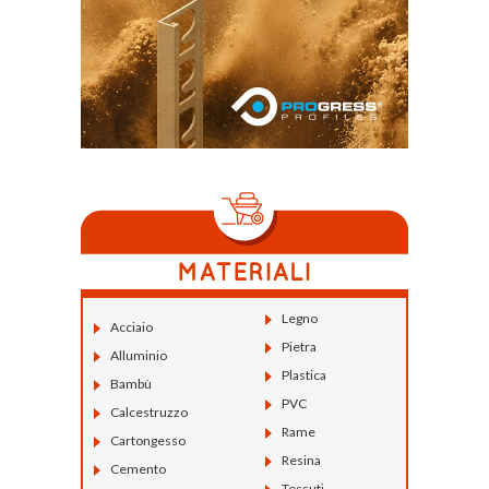
Legno
Acciaio
Pietra
Alluminio
Plastica
Bambù
PVC
Calcestruzzo
Rame
Cartongesso
Resina
Cemento
Tessuti