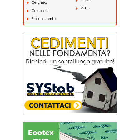
Ceramica
Vetro
Compositi
Fibrocemento