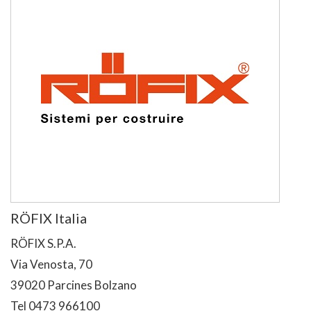
RÖFIX Italia
RÖFIX S.P.A.
Via Venosta, 70
39020 Parcines Bolzano
Tel 0473 966100