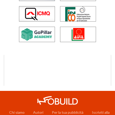
Chi siamo
Autori
Per la tua pubblicità
Iscriviti alla