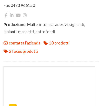
Fax 0473 966150
Produzione:
Malte, intonaci, adesivi, sigillanti,
isolanti, massetti, sottofondi
contatta l'azienda
10 prodotti
2 focus prodotti