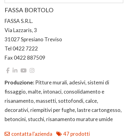
FASSA BORTOLO
FASSA S.R.L.
Via Lazzaris, 3
31027 Spresiano Treviso
Tel 0422 7222
Fax 0422 887509
Produzione:
Pitture murali, adesivi, sistemi di
fissaggio, malte, intonaci, consolidamento e
risanamento, massetti, sottofondi, calce,
decorativi, riempitivi per fughe, lastre cartongesso,
betoncini, stucchi, risanamento murature umide
contatta l'azienda
47 prodotti