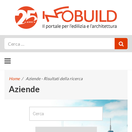
Cerca
Home
/
Aziende - Risultati della ricerca
Aziende
CERCA