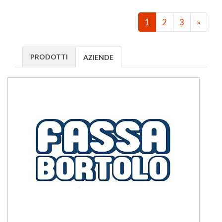
1
2
3
»
PRODOTTI
AZIENDE