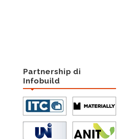
Partnership di
Infobuild