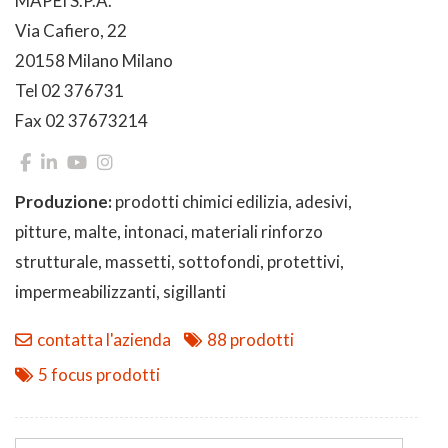
MAPEI S.P.A.
Via Cafiero, 22
20158 Milano Milano
Tel 02 376731
Fax 02 37673214
Produzione:
prodotti chimici edilizia, adesivi,
pitture, malte, intonaci, materiali rinforzo
strutturale, massetti, sottofondi, protettivi,
impermeabilizzanti, sigillanti
contatta l'azienda
88 prodotti
5 focus prodotti