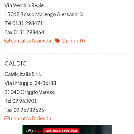
Via Vecchia Reale
15062 Bosco Marengo Alessandria
Tel 0131 298471
Fax 0131 298464
contatta l'azienda
2 prodotti
CALDIC
Caldic Italia S.r.l.
Via I Maggio, 34/36/38
21040 Origgio Varese
Tel 02 963901
Fax 02 96732625
contatta l'azienda